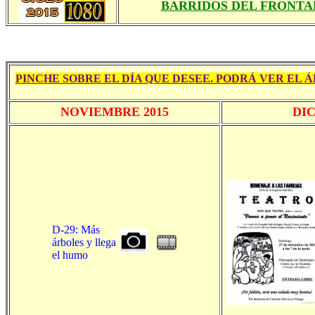
BARRIDOS DEL FRONTA
PINCHE SOBRE EL DÍA QUE DESEE. PODRÁ VER EL 
NOVIEMBRE 2015
DI
D-29: Más
árboles y llega
el humo