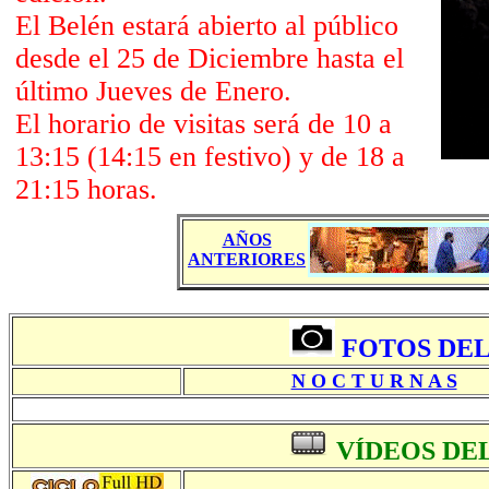
El Belén estará abierto al público
desde el 25 de Diciembre hasta el
último Jueves de Enero.
El horario de visitas será de 10 a
13:15 (14:15 en festivo) y de 18 a
21:15 horas.
AÑOS
ANTERIORES
FOTOS DEL
N O C T U R N A S
VÍDEOS DEL