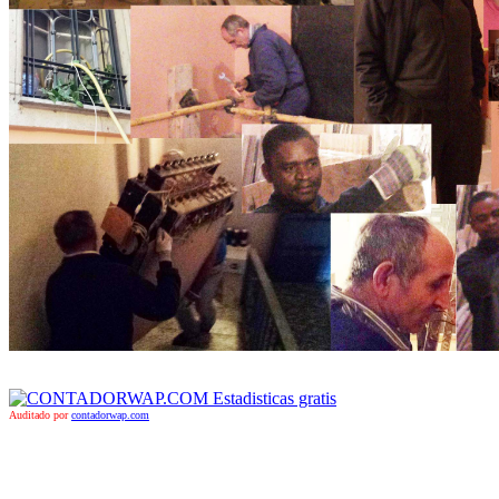
Auditado por
contadorwap.com