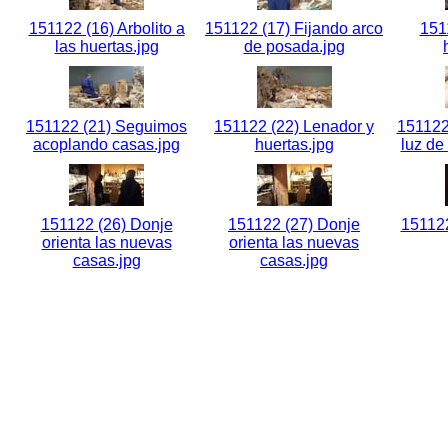
151122 (16) Arbolito a
151122 (17) Fijando arco
151
las huertas.jpg
de posada.jpg
151122 (21) Seguimos
151122 (22) Lenador y
151122
acoplando casas.jpg
huertas.jpg
luz de
151122 (26) Donje
151122 (27) Donje
151122
orienta las nuevas
orienta las nuevas
casas.jpg
casas.jpg