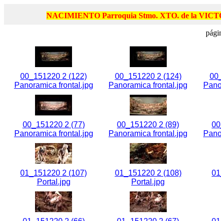
NACIMIENTO Parroquia Stmo. XTO. de la VICT
pági
00_151220 2 (122)
00_151220 2 (124)
00
Panoramica frontal.jpg
Panoramica frontal.jpg
Pano
00_151220 2 (77)
00_151220 2 (89)
00
Panoramica frontal.jpg
Panoramica frontal.jpg
Pano
01_151220 2 (107)
01_151220 2 (108)
01
Portal.jpg
Portal.jpg