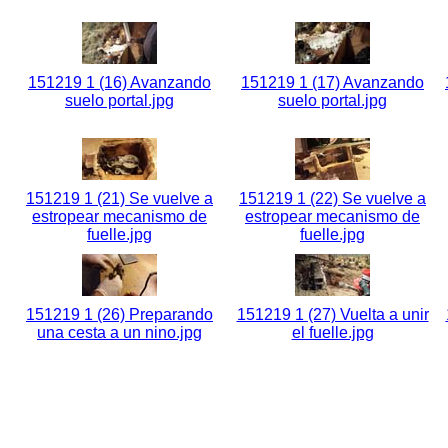
151219 1 (16) Avanzando
151219 1 (17) Avanzando
suelo portal.jpg
suelo portal.jpg
151219 1 (21) Se vuelve a
151219 1 (22) Se vuelve a
estropear mecanismo de
estropear mecanismo de
fuelle.jpg
fuelle.jpg
151219 1 (26) Preparando
151219 1 (27) Vuelta a unir
una cesta a un nino.jpg
el fuelle.jpg