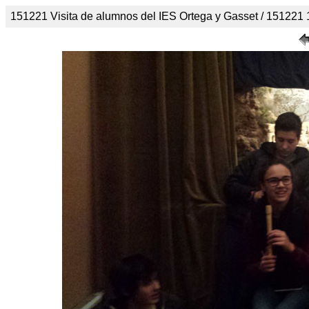
151221 Visita de alumnos del IES Ortega y Gasset / 151221 1