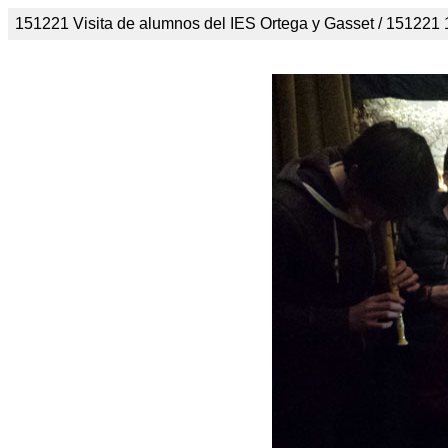
151221 Visita de alumnos del IES Ortega y Gasset / 151221 1