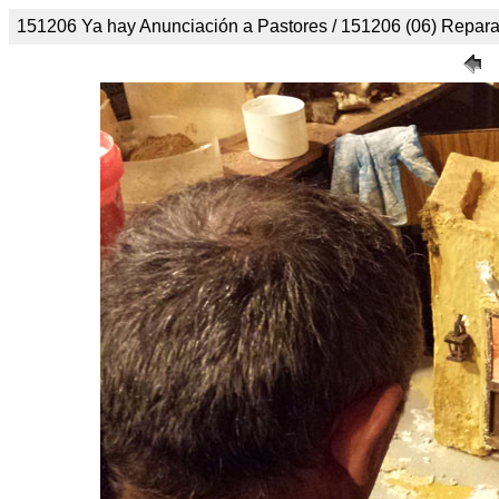
151206 Ya hay Anunciación a Pastores / 151206 (06) Reparad