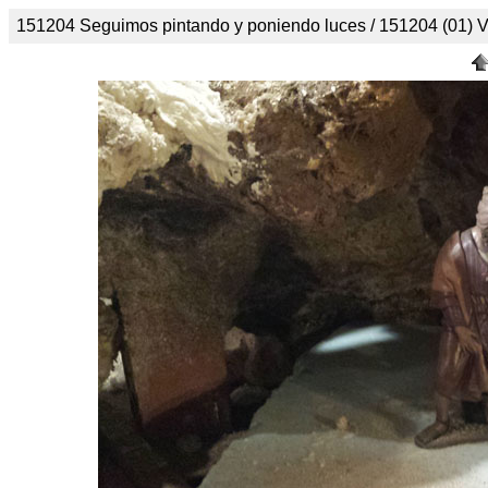
151204 Seguimos pintando y poniendo luces / 151204 (01) V